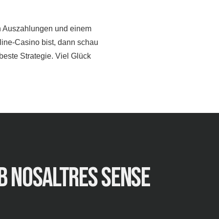
len Auszahlungen und einem
ine-Casino bist, dann schau
beste Strategie. Viel Glück
b nosaltres sense