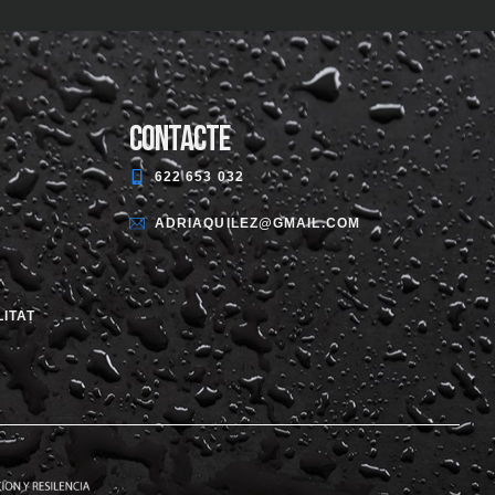
Contacte
622 653 032
ADRIAQUILEZ@GMAIL.COM
ITAT