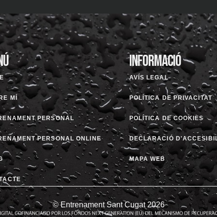
nú
Informació
E
AVÍS LEGAL
RE MÍ
POLÍTICA DE PRIVACITAT
RENAMENT PERSONAL
POLÍTICA DE COOKIES
RENAMENT PERSONAL ONLINE
DECLARACIÓ D'ACCESIBIL
G
MAPA WEB
TACTE
© Entrenament Sant Cugat 2026