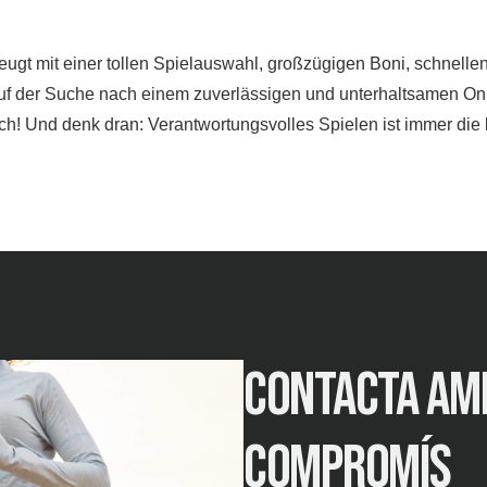
eugt mit einer tollen Spielauswahl, großzügigen Boni, schnel
f der Suche nach einem zuverlässigen und unterhaltsamen Onl
ich! Und denk dran: Verantwortungsvolles Spielen ist immer die 
Contacta am
compromís