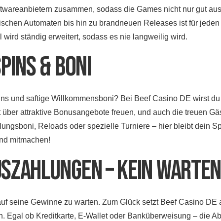
Softwareanbietern zusammen, sodass die Games nicht nur gut aus
ssischen Automaten bis hin zu brandneuen Releases ist für jed
ird ständig erweitert, sodass es nie langweilig wird.
pins & Boni
ins und saftige Willkommensboni? Bei Beef Casino DE wirst du
t über attraktive Bonusangebote freuen, und auch die treuen G
ungsboni, Reloads oder spezielle Turniere – hier bleibt dein Spi
und mitmachen!
szahlungen – Kein Warten
g auf seine Gewinne zu warten. Zum Glück setzt Beef Casino DE 
. Egal ob Kreditkarte, E-Wallet oder Banküberweisung – die Ab