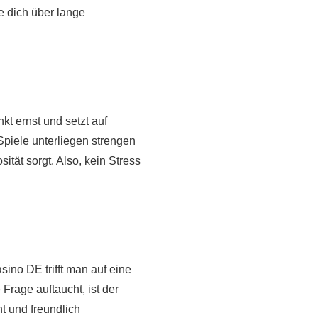
e dich über lange
t ernst und setzt auf
piele unterliegen strengen
sität sorgt. Also, kein Stress
ino DE trifft man auf eine
Frage auftaucht, ist der
t und freundlich