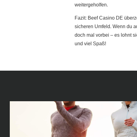
weitergeholfen.
Fazit: Beef Casino DE überz
sicheren Umfeld. Wenn du au
doch mal vorbei – es lohnt s
und viel Spaß!