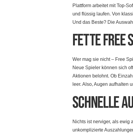
Plattform arbeitet mit Top-
und flüssig laufen. Von kla
Und das Beste? Die Auswahl w
Fette Free S
Wer mag sie nicht – Free Sp
Neue Spieler können sich of
Aktionen belohnt. Ob Einzahl
leer. Also, Augen aufhalten 
Schnelle Au
Nichts ist nerviger, als ewi
unkomplizierte Auszahlungen