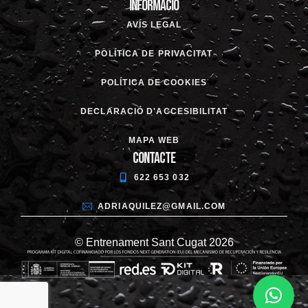
Informació
AVÍS LEGAL
POLÍTICA DE PRIVACITAT
POLÍTICA DE COOKIES
DECLARACIÓ D'ACCESIBILITAT
MAPA WEB
Contacte
622 653 032
ADRIAQUILEZ@GMAIL.COM
© Entrenament Sant Cugat 2026