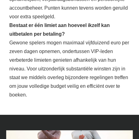
accountbeheer. Punten kunnen tevens worden geruild
voor extra speelgeld.
Bestaat er één limiet aan hoeveel ikzelf kan
uitbetalen per betaling?
Gewone spelers mogen maximaal vijfduizend euro per
zeven dagen opnemen, ondertussen VIP-leden
verbeterde limieten genieten afhankelijk van hun
niveau. Voor uitzonderlijk substantiële winsten zijn in
staat we middels overleg bijzondere regelingen treffen
om jouw volledige budget veilig en efficiënt over te
boeken.