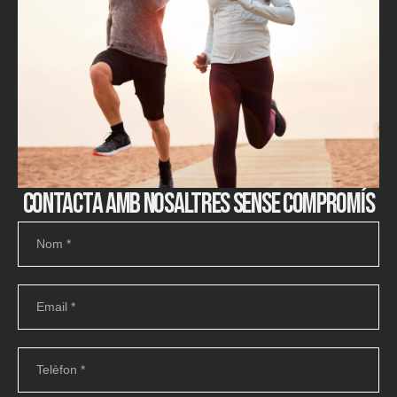
Contacta amb nosaltres sense compromís