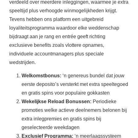
verdeeld over meerdere inleggingen, waarmee je extra
speeltijd plus verhoogde winmogelijkheden krijgt.
Tevens hebben ons platform een uitgebreid
loyaliteitsprogramma waardoor elke weddenschap
bijdraagt aan je rang en entrée geeft richting
exclusieve benefits zoals vlottere opnames,
individuele accountmanagers plus speciale
wedstrijden.
Welkomstbonus:
‘n genereus bundel dat jouw
eerste deposito’s versterkt met extra speeltegoed
en gratis spins voor populaire gokkasten
Wekelijkse Reload Bonussen:
Periodieke
promoties welke actieve deelnemers belonen bij
extra inlegpremies en gratis spins bij
geselecteerde weekdagen
Exclusief Programma:
‘n meerlaagssysteem