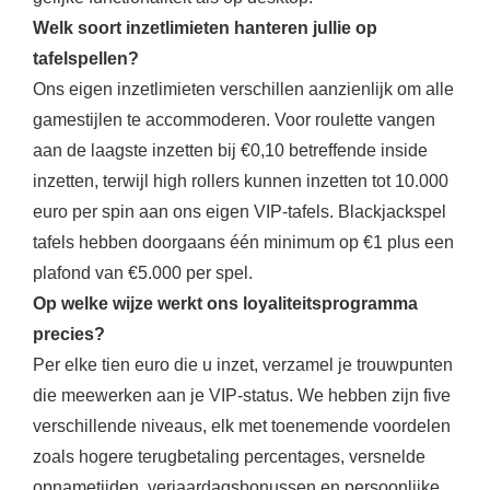
Welk soort inzetlimieten hanteren jullie op
tafelspellen?
Ons eigen inzetlimieten verschillen aanzienlijk om alle
gamestijlen te accommoderen. Voor roulette vangen
aan de laagste inzetten bij €0,10 betreffende inside
inzetten, terwijl high rollers kunnen inzetten tot 10.000
euro per spin aan ons eigen VIP-tafels. Blackjackspel
tafels hebben doorgaans één minimum op €1 plus een
plafond van €5.000 per spel.
Op welke wijze werkt ons loyaliteitsprogramma
precies?
Per elke tien euro die u inzet, verzamel je trouwpunten
die meewerken aan je VIP-status. We hebben zijn five
verschillende niveaus, elk met toenemende voordelen
zoals hogere terugbetaling percentages, versnelde
opnametijden, verjaardagsbonussen en persoonlijke