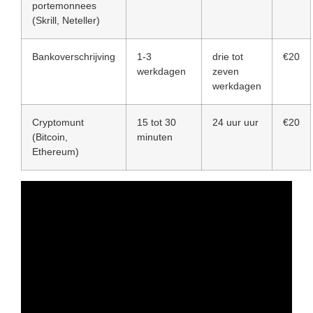
portemonnees
(Skrill, Neteller)
Bankoverschrijving
1-3
drie tot
€20
werkdagen
zeven
werkdagen
Cryptomunt
15 tot 30
24 uur uur
€20
(Bitcoin,
minuten
Ethereum)