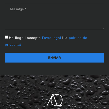
He llegit i accepto
l'avís legal
i la
política de
privacitat
ENVIAR