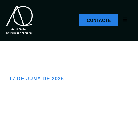
CONTACTE
17 DE JUNY DE 2026
Beste Buitenlandse Casino: Uw
Wegwijzer naar Globale
Speelplezier