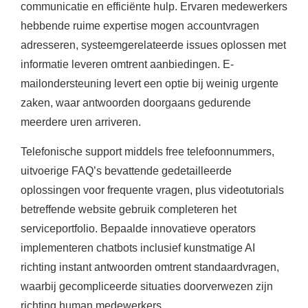
communicatie en efficiënte hulp. Ervaren medewerkers
hebbende ruime expertise mogen accountvragen
adresseren, systeemgerelateerde issues oplossen met
informatie leveren omtrent aanbiedingen. E-
mailondersteuning levert een optie bij weinig urgente
zaken, waar antwoorden doorgaans gedurende
meerdere uren arriveren.
Telefonische support middels free telefoonnummers,
uitvoerige FAQ’s bevattende gedetailleerde
oplossingen voor frequente vragen, plus videotutorials
betreffende website gebruik completeren het
serviceportfolio. Bepaalde innovatieve operators
implementeren chatbots inclusief kunstmatige AI
richting instant antwoorden omtrent standaardvragen,
waarbij gecompliceerde situaties doorverwezen zijn
richting human medewerkers.