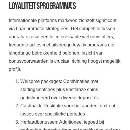
Loyaliteitsprogramma’s
Internationale platforms markeren zichzelf significant
via haar promotie strategieën. Het competitie tussen
operators resulteert tot interessante welkomstoffers,
frequente acties met uitvoerige loyalty programs die
langdurige betrokkenheid belonen. Inzicht van
bonusvoorwaarden is cruciaal richting hoogst mogelijk
profijt.
Welcome packages: Combinaties met
stortingsmatches plus kosteloze spins
gedistribueerd over diverse deposito’s
Cashback: Restitutie voor het aandeel omtrent
losses over specifieke periodes
Herlaadbonussen: Additioneel tegoed bij