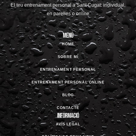
El teu entrenament personal a Sant Cugat: individual,
en parelles o online
Menú
HOME
SOBRE MÍ
ENTRENAMENT PERSONAL
ENTRENAMENT PERSONAL ONLINE
BLOG
CONTACTE
Informació
AVÍS LEGAL