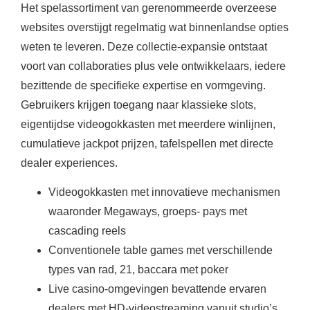
Het spelassortiment van gerenommeerde overzeese
websites overstijgt regelmatig wat binnenlandse opties
weten te leveren. Deze collectie-expansie ontstaat
voort van collaboraties plus vele ontwikkelaars, iedere
bezittende de specifieke expertise en vormgeving.
Gebruikers krijgen toegang naar klassieke slots,
eigentijdse videogokkasten met meerdere winlijnen,
cumulatieve jackpot prijzen, tafelspellen met directe
dealer experiences.
Videogokkasten met innovatieve mechanismen
waaronder Megaways, groeps- pays met
cascading reels
Conventionele table games met verschillende
types van rad, 21, baccara met poker
Live casino-omgevingen bevattende ervaren
dealers met HD-videostreaming vanuit studio’s