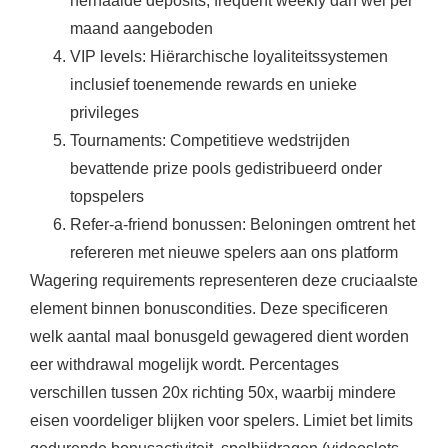
herhaalde deposits, frequent weekly dan wel per
maand aangeboden
VIP levels: Hiërarchische loyaliteitssystemen
inclusief toenemende rewards en unieke
privileges
Tournaments: Competitieve wedstrijden
bevattende prize pools gedistribueerd onder
topspelers
Refer-a-friend bonussen: Beloningen omtrent het
refereren met nieuwe spelers aan ons platform
Wagering requirements representeren deze cruciaalste
element binnen bonuscondities. Deze specificeren
welk aantal maal bonusgeld gewagered dient worden
eer withdrawal mogelijk wordt. Percentages
verschillen tussen 20x richting 50x, waarbij mindere
eisen voordeliger blijken voor spelers. Limiet bet limits