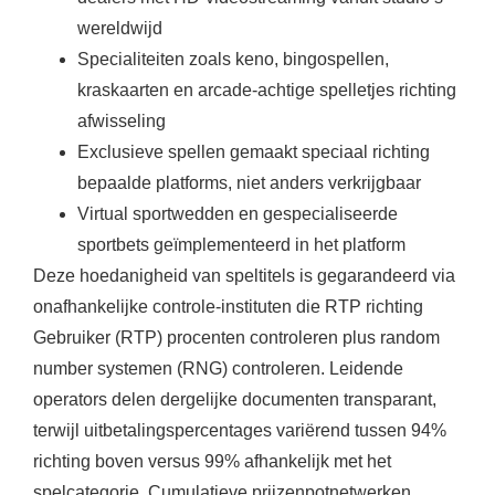
wereldwijd
Specialiteiten zoals keno, bingospellen,
kraskaarten en arcade-achtige spelletjes richting
afwisseling
Exclusieve spellen gemaakt speciaal richting
bepaalde platforms, niet anders verkrijgbaar
Virtual sportwedden en gespecialiseerde
sportbets geïmplementeerd in het platform
Deze hoedanigheid van speltitels is gegarandeerd via
onafhankelijke controle-instituten die RTP richting
Gebruiker (RTP) procenten controleren plus random
number systemen (RNG) controleren. Leidende
operators delen dergelijke documenten transparant,
terwijl uitbetalingspercentages variërend tussen 94%
richting boven versus 99% afhankelijk met het
spelcategorie. Cumulatieve prijzenpotnetwerken