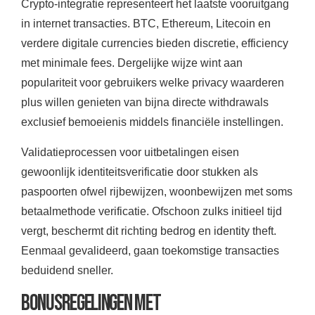
Crypto-integratie representeert het laatste vooruitgang
in internet transacties. BTC, Ethereum, Litecoin en
verdere digitale currencies bieden discretie, efficiency
met minimale fees. Dergelijke wijze wint aan
populariteit voor gebruikers welke privacy waarderen
plus willen genieten van bijna directe withdrawals
exclusief bemoeienis middels financiële instellingen.
Validatieprocessen voor uitbetalingen eisen
gewoonlijk identiteitsverificatie door stukken als
paspoorten ofwel rijbewijzen, woonbewijzen met soms
betaalmethode verificatie. Ofschoon zulks initieel tijd
vergt, beschermt dit richting bedrog en identity theft.
Eenmaal gevalideerd, gaan toekomstige transacties
beduidend sneller.
Bonusregelingen met