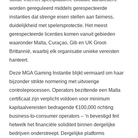
worden gereguleerd middels gerespecteerde
instanties dat strenge eisen stellen aan fairness,
duidelijkheid met spelersprotectie. Het meest
gerespecteerde licenties komen vanuit gebieden
waaronder Malta, Curaçao, Gib en UK Groot-
Brittannië, waarbij elk organisatie unieke vereisten
hanteert.
Deze MGA Gaming Instantie blijkt vermaard om haar
bijzonder strikte normering met uitvoerige
controleprocessen. Operators bezittende een Malta
certificaat zijn verplicht voldoen voor minimum
kapitaalvereisten bedragende €100,000 richting
business-to-consumer operators – ‘n bevestigd feit
hetwelk het financiële soliditeit binnen dergelijke
bedrijven onderstreept. Dergelijke platforms