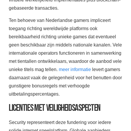
gebaseerde transacties.
Ten behoeve van Nederlandse gamers impliceert
toegang richting wereldwijde platforms ook
bereikbaarheid richting unieke games dat eventueel
geen beschikbaar zijn middels nationale kanalen. Vele
internationale operators functioneren in samenwerking
met tientallen ontwikkelaars, waardoor de aanbod vele
unieke titels mag tellen.
meer informatie
levert gamers
daarnaast vaak de gelegenheid voor het benutten door
gunstigere bonusregels met verhoogde
uitbetalingspercentages.
Licenties met Veiligheidsaspecten
Security representeert deze fundering voor iedere
solide internet speelplatform. Globale aanbieders