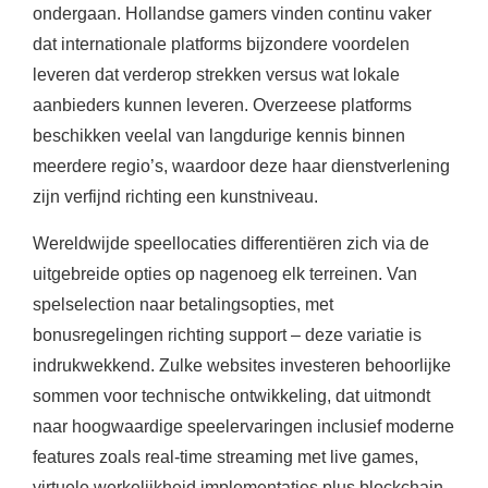
ondergaan. Hollandse gamers vinden continu vaker
dat internationale platforms bijzondere voordelen
leveren dat verderop strekken versus wat lokale
aanbieders kunnen leveren. Overzeese platforms
beschikken veelal van langdurige kennis binnen
meerdere regio’s, waardoor deze haar dienstverlening
zijn verfijnd richting een kunstniveau.
Wereldwijde speellocaties differentiëren zich via de
uitgebreide opties op nagenoeg elk terreinen. Van
spelselection naar betalingsopties, met
bonusregelingen richting support – deze variatie is
indrukwekkend. Zulke websites investeren behoorlijke
sommen voor technische ontwikkeling, dat uitmondt
naar hoogwaardige speelervaringen inclusief moderne
features zoals real-time streaming met live games,
virtuele werkelijkheid implementaties plus blockchain-