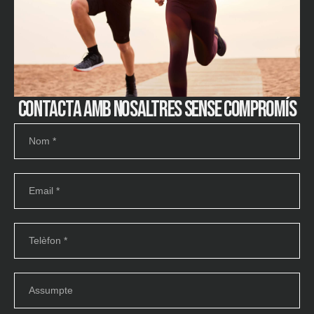
Contacta amb nosaltres sense compromís