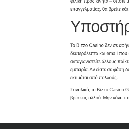
φιλική προς κινητά – οπότε μ
επαγγελματίας, θα βρείτε κάτι
Υποστήρι
Το Bizzo Casino δεν σε αφήν
δευτερόλεπτα και email που 
ανταγωνιστείτε άλλους παίκτ
εμπειρία. Αν είστε σε φάση 
εκτιμάται από πολλούς.
Συνολικά, το Bizzo Casino G
βρίσκεις αλλού. Μην κάνετε 