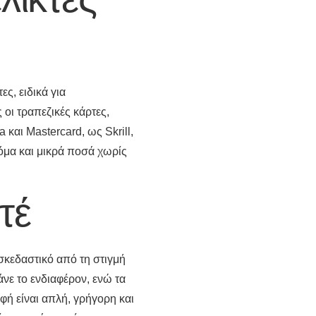
λικτες
ες, ειδικά για
 οι τραπεζικές κάρτες,
 και Mastercard, ως Skrill,
κόμα και μικρά ποσά χωρίς
τέ
ιασκεδαστικό από τη στιγμή
άνε το ενδιαφέρον, ενώ τα
φή είναι απλή, γρήγορη και