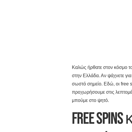
Καλώς ήρθατε στον κόσμο του
στην Ελλάδα. Αν ψάχνετε για
σωστό σημείο. Εδώ, οι free 
προχωρήσουμε στις λεπτομέρε
μπούμε στο ψητό.
Free Spi