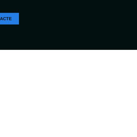
ACTE
ίτι Γεμάτο
φάλεια