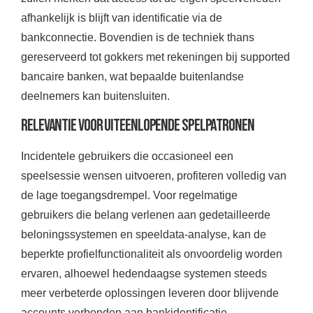
afhankelijk is blijft van identificatie via de
bankconnectie. Bovendien is de techniek thans
gereserveerd tot gokkers met rekeningen bij supported
bancaire banken, wat bepaalde buitenlandse
deelnemers kan buitensluiten.
Relevantie voor uiteenlopende spelpatronen
Incidentele gebruikers die occasioneel een
speelsessie wensen uitvoeren, profiteren volledig van
de lage toegangsdrempel. Voor regelmatige
gebruikers die belang verlenen aan gedetailleerde
beloningssystemen en speeldata-analyse, kan de
beperkte profielfunctionaliteit als onvoordelig worden
ervaren, alhoewel hedendaagse systemen steeds
meer verbeterde oplossingen leveren door blijvende
accounts verbonden aan bankidentificatie.