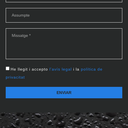
He llegit i accepto
l'avís legal
i la
política de
privacitat
ENVIAR