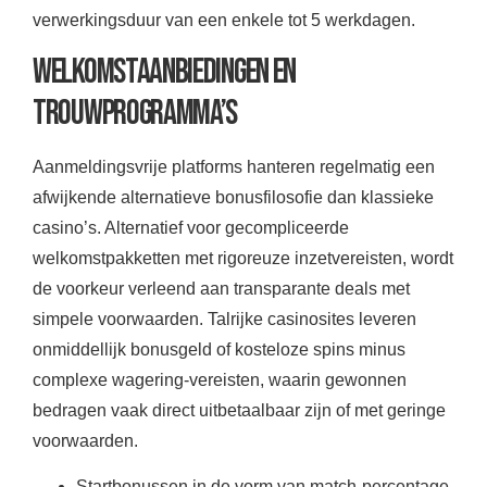
verwerkingsduur van een enkele tot 5 werkdagen.
Welkomstaanbiedingen en
trouwprogramma’s
Aanmeldingsvrije platforms hanteren regelmatig een
afwijkende alternatieve bonusfilosofie dan klassieke
casino’s. Alternatief voor gecompliceerde
welkomstpakketten met rigoreuze inzetvereisten, wordt
de voorkeur verleend aan transparante deals met
simpele voorwaarden. Talrijke casinosites leveren
onmiddellijk bonusgeld of kosteloze spins minus
complexe wagering-vereisten, waarin gewonnen
bedragen vaak direct uitbetaalbaar zijn of met geringe
voorwaarden.
Startbonussen in de vorm van match-percentage