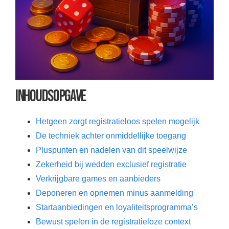
Inhoudsopgave
Hetgeen zorgt registratieloos spelen mogelijk
De techniek achter onmiddellijke toegang
Pluspunten en nadelen van dit speelwijze
Zekerheid bij wedden exclusief registratie
Verkrijgbare games en aanbieders
Deponeren en opnemen minus aanmelding
Startaanbiedingen en loyaliteitsprogramma’s
Bewust spelen in de registratieloze context