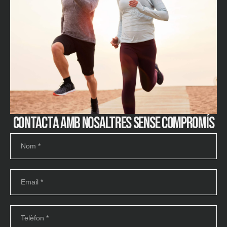
Contacta amb nosaltres sense compromís