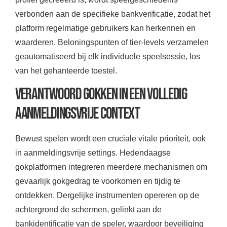
verbonden aan de specifieke bankverificatie, zodat het
platform regelmatige gebruikers kan herkennen en
waarderen. Beloningspunten of tier-levels verzamelen
geautomatiseerd bij elk individuele speelsessie, los
van het gehanteerde toestel.
Verantwoord gokken in een volledig
aanmeldingsvrije context
Bewust spelen wordt een cruciale vitale prioriteit, ook
in aanmeldingsvrije settings. Hedendaagse
gokplatformen integreren meerdere mechanismen om
gevaarlijk gokgedrag te voorkomen en tijdig te
ontdekken. Dergelijke instrumenten opereren op de
achtergrond de schermen, gelinkt aan de
bankidentificatie van de speler, waardoor beveiliging