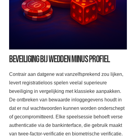
Beveiliging bij wedden minus profiel
Contrair aan datgene wat vanzelfsprekend zou lijken,
levert registratieloos spelen veelal superieure
beveiliging in vergelijking met klassieke aanpakken.
De ontbreken van bewaarde inloggegevens houdt in
dat er nul wachtwoorden kunnen worden onderschept
of gecompromitteerd. Elke speelsessie behoeft verse
authenticatie via de bankinterface, die gebruik maakt
van twee-factor-verificatie en biometrische verificatie.