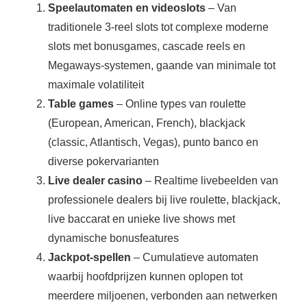
Speelautomaten en videoslots
– Van
traditionele 3-reel slots tot complexe moderne
slots met bonusgames, cascade reels en
Megaways-systemen, gaande van minimale tot
maximale volatiliteit
Table games
– Online types van roulette
(European, American, French), blackjack
(classic, Atlantisch, Vegas), punto banco en
diverse pokervarianten
Live dealer casino
– Realtime livebeelden van
professionele dealers bij live roulette, blackjack,
live baccarat en unieke live shows met
dynamische bonusfeatures
Jackpot-spellen
– Cumulatieve automaten
waarbij hoofdprijzen kunnen oplopen tot
meerdere miljoenen, verbonden aan netwerken