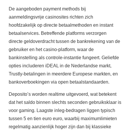
De aangeboden payment methods bij
aanmeldingsvrije casinosites richten zich
hoofdzakelijk op directe betaalmethoden en instant
betaalservices. Betreffende platforms verzorgen
directe geldoverdracht tussen de bankrekening van de
gebruiker en het casino-platform, waar de
bankinstelling als controle-instantie fungeert. Geliefde
opties includeren iDEAL in de Nederlandse markt,
Trustly-betalingen in meerdere Europese markten, en
bankoverboekingen via open betaalstandaarden.
Deposito’s worden realtime uitgevoerd, wat betekent
dat het saldo binnen slechts seconden gebruiksklaar is
voor gaming. Laagste inleg-bedragen liggen typisch
tussen 5 en tien euro euro, waarbij maximumlimieten
regelmatig aanzienlijk hoger zijn dan bij klassieke