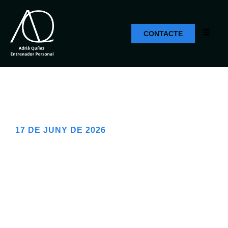
CONTACTE
17 DE JUNY DE 2026
Casino Zonder Registratie:
Onmiddellijk Spelen en
Uitbetalen