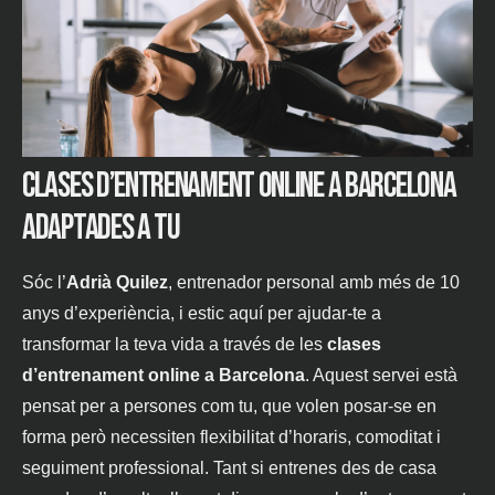
Clases d’entrenament online a Barcelona
adaptades a tu
Sóc l’
Adrià Quilez
, entrenador personal amb més de 10
anys d’experiència, i estic aquí per ajudar-te a
transformar la teva vida a través de les
clases
d’entrenament online a Barcelona
. Aquest servei està
pensat per a persones com tu, que volen posar-se en
forma però necessiten flexibilitat d’horaris, comoditat i
seguiment professional. Tant si entrenes des de casa