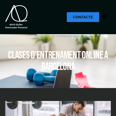
CONTACTE
Clases d’entrenament online a
Barcelona