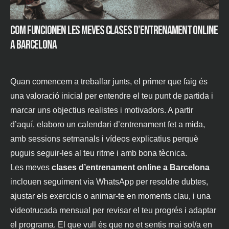
Com funcionen les meves clases d’entrenament online
a Barcelona
Quan comencem a treballar junts, el primer que faig és
una valoració inicial per entendre el teu punt de partida i
marcar uns objectius realistes i motivadors. A partir
d’aquí, elaboro un calendari d’entrenament fet a mida,
amb sessions setmanals i vídeos explicatius perquè
puguis seguir-les al teu ritme i amb bona tècnica.
Les meves
clases d’entrenament online a Barcelona
inclouen seguiment via WhatsApp per resoldre dubtes,
ajustar els exercicis o animar-te en moments clau, i una
videotrucada mensual per revisar el teu progrés i adaptar
el programa. El que vull és que no et sentis mai sol/a en