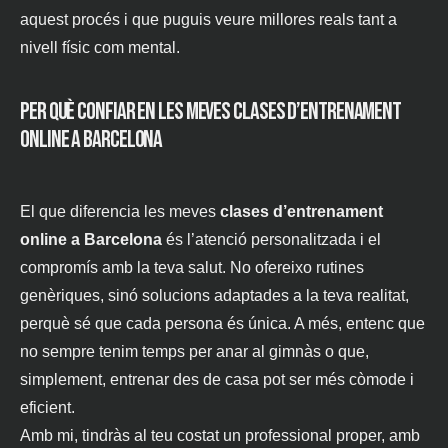
aquest procés i que puguis veure millores reals tant a
nivell físic com mental.
Per què confiar en les meves clases d’entrenament
online a Barcelona
El que diferencia les meves
clases d’entrenament
online a Barcelona
és l’atenció personalitzada i el
compromís amb la teva salut. No ofereixo rutines
genèriques, sinó solucions adaptades a la teva realitat,
perquè sé que cada persona és única. A més, entenc que
no sempre tenim temps per anar al gimnàs o que,
simplement, entrenar des de casa pot ser més còmode i
eficient.
Amb mi, tindràs al teu costat un professional proper, amb