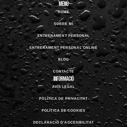
Menú
HOME
SOBRE MÍ
ENTRENAMENT PERSONAL
ENTRENAMENT PERSONAL ONLINE
BLOG
CONTACTE
Informació
AVÍS LEGAL
POLÍTICA DE PRIVACITAT
POLÍTICA DE COOKIES
DECLARACIÓ D'ACCESIBILITAT