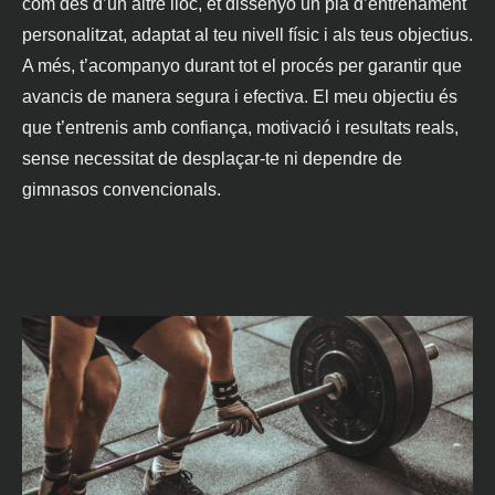
com des d’un altre lloc, et dissenyo un pla d’entrenament
personalitzat, adaptat al teu nivell físic i als teus objectius.
A més, t’acompanyo durant tot el procés per garantir que
avancis de manera segura i efectiva. El meu objectiu és
que t’entrenis amb confiança, motivació i resultats reals,
sense necessitat de desplaçar-te ni dependre de
gimnasos convencionals.