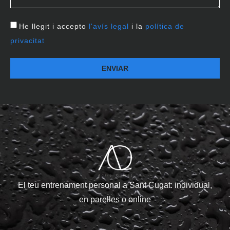
He llegit i accepto
l'avís legal
i la
política de
privacitat
ENVIAR
El teu entrenament personal a Sant Cugat: individual,
en parelles o online