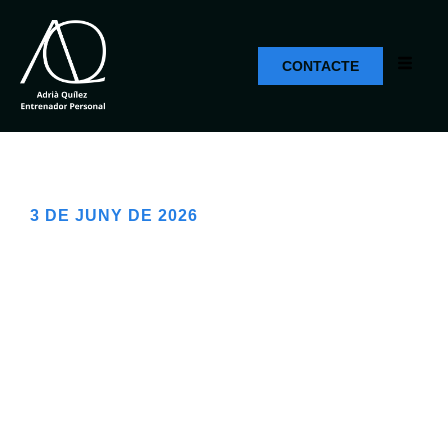
CONTACTE
3 DE JUNY DE 2026
Cráneo Tragaperras Casino: El
Sitio Premium de Recreación en
Internet