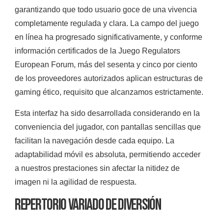
garantizando que todo usuario goce de una vivencia
completamente regulada y clara. La campo del juego
en línea ha progresado significativamente, y conforme
información certificados de la Juego Regulators
European Forum, más del sesenta y cinco por ciento
de los proveedores autorizados aplican estructuras de
gaming ético, requisito que alcanzamos estrictamente.
Esta interfaz ha sido desarrollada considerando en la
conveniencia del jugador, con pantallas sencillas que
facilitan la navegación desde cada equipo. La
adaptabilidad móvil es absoluta, permitiendo acceder
a nuestros prestaciones sin afectar la nitidez de
imagen ni la agilidad de respuesta.
Repertorio Variado de Diversión