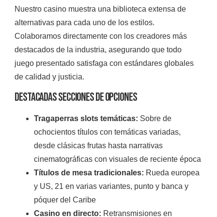
Nuestro casino muestra una biblioteca extensa de
alternativas para cada uno de los estilos.
Colaboramos directamente con los creadores más
destacados de la industria, asegurando que todo
juego presentado satisfaga con estándares globales
de calidad y justicia.
Destacadas Secciones de Opciones
Tragaperras slots temáticas:
Sobre de
ochocientos títulos con temáticas variadas,
desde clásicas frutas hasta narrativas
cinematográficas con visuales de reciente época
Títulos de mesa tradicionales:
Rueda europea
y US, 21 en varias variantes, punto y banca y
póquer del Caribe
Casino en directo:
Retransmisiones en