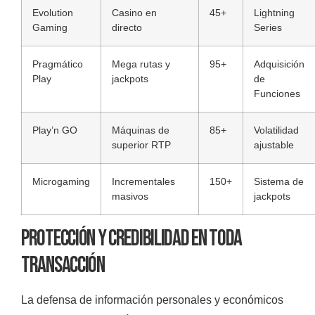
Evolution
Casino en
45+
Lightning
Gaming
directo
Series
Pragmático
Mega rutas y
95+
Adquisición
Play
jackpots
de
Funciones
Play’n GO
Máquinas de
85+
Volatilidad
superior RTP
ajustable
Microgaming
Incrementales
150+
Sistema de
masivos
jackpots
Protección y Credibilidad en Toda
Transacción
La defensa de información personales y económicos