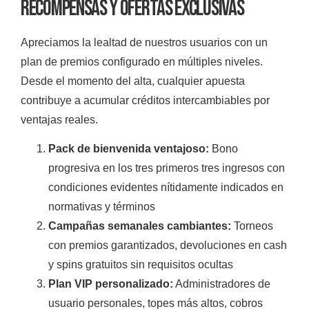
Recompensas y Ofertas Exclusivas
Apreciamos la lealtad de nuestros usuarios con un
plan de premios configurado en múltiples niveles.
Desde el momento del alta, cualquier apuesta
contribuye a acumular créditos intercambiables por
ventajas reales.
Pack de bienvenida ventajoso:
Bono
progresiva en los tres primeros tres ingresos con
condiciones evidentes nítidamente indicados en
normativas y términos
Campañas semanales cambiantes:
Torneos
con premios garantizados, devoluciones en cash
y spins gratuitos sin requisitos ocultas
Plan VIP personalizado:
Administradores de
usuario personales, topes más altos, cobros