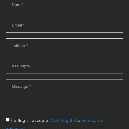
He llegit i accepto
l'avís legal
i la
política de
privacitat