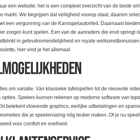
aar een website; het is een compleet overzicht van de beste onli
 markt. We begrijpen dat veiligheid voorop staat, daarom sele
met een vergunning van de Kansspelautoriteit. Daarnaast biede
onder zorgen kunt spelen. Een van de aanraders die eruit springt i
 uitblinkt in gebruiksvriendelijkheid en royale welkomstbonussen
oulette, hier vind je het allemaal.
elmogelijkheden
lles om variatie. Van klassieke tafelspellen tot de nieuwste vide
n opties. Spelers kunnen rekenen op moderne software van topo
t betekent vloeiende graphics, eerlijke uitbetalingen en span
romoties die je speelervaring nóg leuker maken. Of je nu speelt
iseerd voor comfort en snelheid.