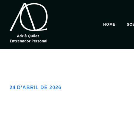
HOME
SO
24 D'ABRIL DE 2026
De Beste Onli
Nederland