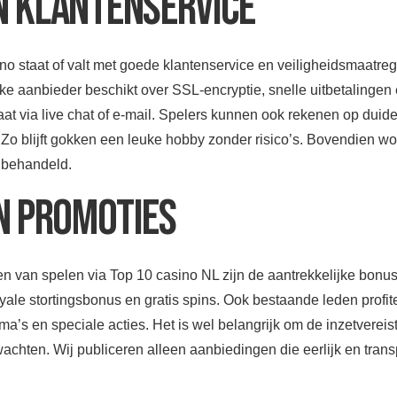
en Klantenservice
o staat of valt met goede klantenservice en veiligheidsmaatre
lke aanbieder beschikt over SSL-encryptie, snelle uitbetalingen
aat via live chat of e-mail. Spelers kunnen ook rekenen op dui
Zo blijft gokken een leuke hobby zonder risico’s. Bovendien wor
k behandeld.
n Promoties
en van spelen via Top 10 casino NL zijn de aantrekkelijke bon
le stortingsbonus en gratis spins. Ook bestaande leden profit
a’s en speciale acties. Het is wel belangrijk om de inzetvereis
achten. Wij publiceren alleen aanbiedingen die eerlijk en trans