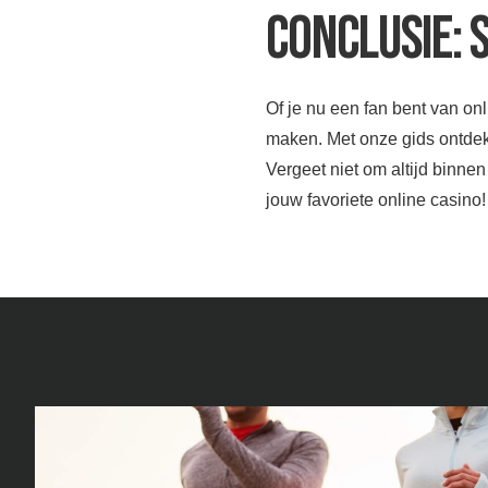
Conclusie: 
Of je nu een fan bent van on
maken. Met onze gids ontdek
Vergeet niet om altijd binne
jouw favoriete online casino