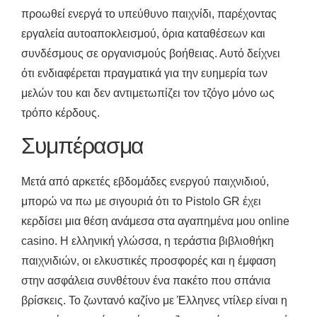
προωθεί ενεργά το υπεύθυνο παιχνίδι, παρέχοντας
εργαλεία αυτοαποκλεισμού, όρια καταθέσεων και
συνδέσμους σε οργανισμούς βοήθειας. Αυτό δείχνει
ότι ενδιαφέρεται πραγματικά για την ευημερία των
μελών του και δεν αντιμετωπίζει τον τζόγο μόνο ως
τρόπο κέρδους.
Συμπέρασμα
Μετά από αρκετές εβδομάδες ενεργού παιχνιδιού,
μπορώ να πω με σιγουριά ότι το Pistolo GR έχει
κερδίσει μια θέση ανάμεσα στα αγαπημένα μου online
casino. Η ελληνική γλώσσα, η τεράστια βιβλιοθήκη
παιχνιδιών, οι ελκυστικές προσφορές και η έμφαση
στην ασφάλεια συνθέτουν ένα πακέτο που σπάνια
βρίσκεις. Το ζωντανό καζίνο με Έλληνες ντίλερ είναι η