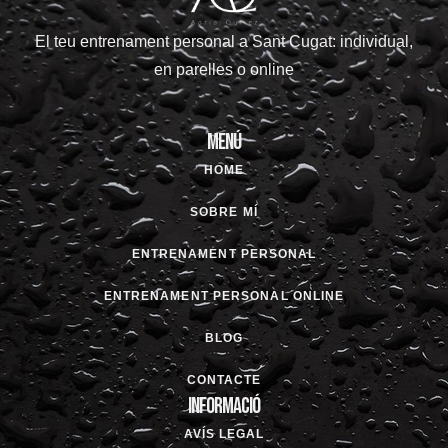
El teu entrenament personal a Sant Cugat: individual,
en parelles o online
Menú
HOME
SOBRE MÍ
ENTRENAMENT PERSONAL
ENTRENAMENT PERSONAL ONLINE
BLOG
CONTACTE
Informació
AVÍS LEGAL