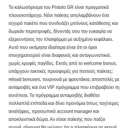
Το καλωσόρισμα του Pistolo GR είναι πραγματικά
πλουσιοπάροχο. Νέοι παίκτες απολαμβάνουν ένα
ισχυρό πακέτο που συνδυάζει μπόνους κατάθεσης και
δωρεάν περιστροφές, δίνοντάς σου την ευκαιρία να
εξερευνήσεις την πλατφόρμα με αυξημένο κεφάλαιο.
Αυτό που εκτίμησα ιδιαίτερα είναι ότι οι όροι
στοιχηματισμού είναι διαφανείς και ανταγωνιστικοί,
χωρίς κρυφές παγίδες. Εκτός από το welcome bonus,
υπάρχουν τακτικές προσφορές για πιστούς παίκτες:
reload bonuses, τουρνουά με φρουτάκια, αποστολές με
ανταμοιβές και ένα VIP πρόγραμμα που επιβραβεύει τη
συνέπεια. Το πρόγραμμα ανταμοιβής διαθέτει
πολλαπλά επίπεδα και δίνει προνόμια όπως ταχύτερες
αναλήψεις, προσωπικό account manager και
αποκλειστικά δώρα. Αν είσαι παίκτης που παίζει
συχνά, σίγουρα θα νιώσεις ότι η πλατφόρμα σε εκτιμά.