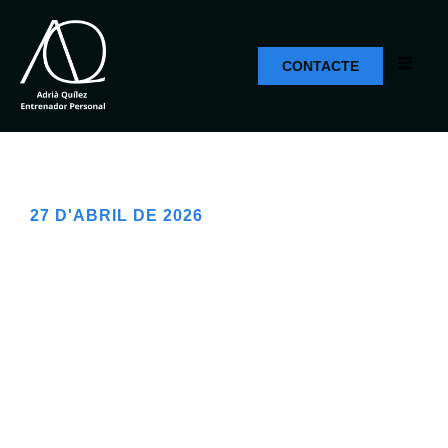
CONTACTE
27 D'ABRIL DE 2026
Γιατί το Pistolo GR είναι η
ιδανική επιλογή για
online casino στην Ελλάδα