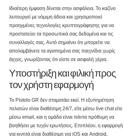
Ιδιαίτερη έμφαση δίνεται στην ασφάλεια. Το καζίνο
λειτουργεί με νόμιμη άδεια και χρησιμοποιεί
προηγμένες τεχνολογίες κρυπτογράφησης για να
προστατεύει τα προσωπικά σας δεδομένα και τις
συναλλαγές σας. Αυτό σημαίνει ότι μπορείτε να
απολαμβάνετε τα αγαπημένα σας παιχνίδια χωρίς
άγχος, γνωρίζοντας ότι είστε σε ασφαλή χέρια.
Υποστήριξη και φιλική προς
τον χρήστη εφαρμογή
Το Pistolo GR δεν σταματάει εκεί. Η εξυπηρέτηση
πελατών είναι διαθέσιμη 24/7, είτε μέσω live chat είτε
μέσω email, και η ομάδα είναι πάντα πρόθυμη να
βοηθήσει με τυχόν ερωτήσεις. Επιπλέον, η εφαρμογή
για κινητά είναι διαθέσιμη για iOS και Android,