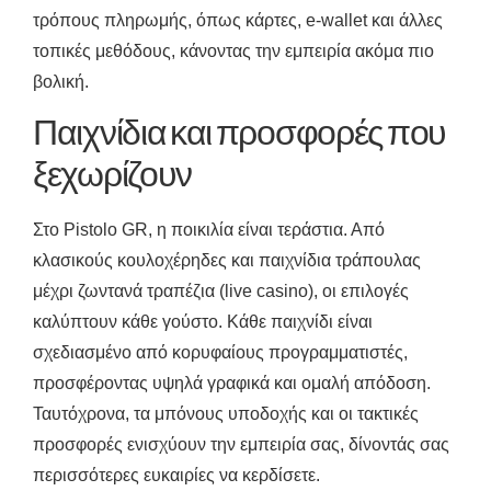
τρόπους πληρωμής, όπως κάρτες, e-wallet και άλλες
τοπικές μεθόδους, κάνοντας την εμπειρία ακόμα πιο
βολική.
Παιχνίδια και προσφορές που
ξεχωρίζουν
Στο Pistolo GR, η ποικιλία είναι τεράστια. Από
κλασικούς κουλοχέρηδες και παιχνίδια τράπουλας
μέχρι ζωντανά τραπέζια (live casino), οι επιλογές
καλύπτουν κάθε γούστο. Κάθε παιχνίδι είναι
σχεδιασμένο από κορυφαίους προγραμματιστές,
προσφέροντας υψηλά γραφικά και ομαλή απόδοση.
Ταυτόχρονα, τα μπόνους υποδοχής και οι τακτικές
προσφορές ενισχύουν την εμπειρία σας, δίνοντάς σας
περισσότερες ευκαιρίες να κερδίσετε.