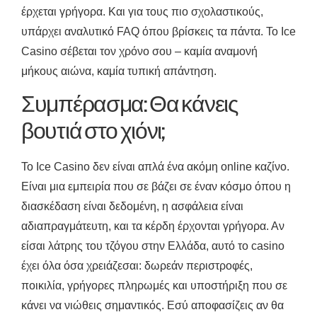
έρχεται γρήγορα. Και για τους πιο σχολαστικούς,
υπάρχει αναλυτικό FAQ όπου βρίσκεις τα πάντα. Το Ice
Casino σέβεται τον χρόνο σου – καμία αναμονή
μήκους αιώνα, καμία τυπική απάντηση.
Συμπέρασμα: Θα κάνεις
βουτιά στο χιόνι;
Το Ice Casino δεν είναι απλά ένα ακόμη online καζίνο.
Είναι μια εμπειρία που σε βάζει σε έναν κόσμο όπου η
διασκέδαση είναι δεδομένη, η ασφάλεια είναι
αδιαπραγμάτευτη, και τα κέρδη έρχονται γρήγορα. Αν
είσαι λάτρης του τζόγου στην Ελλάδα, αυτό το casino
έχει όλα όσα χρειάζεσαι: δωρεάν περιστροφές,
ποικιλία, γρήγορες πληρωμές και υποστήριξη που σε
κάνει να νιώθεις σημαντικός. Εσύ αποφασίζεις αν θα