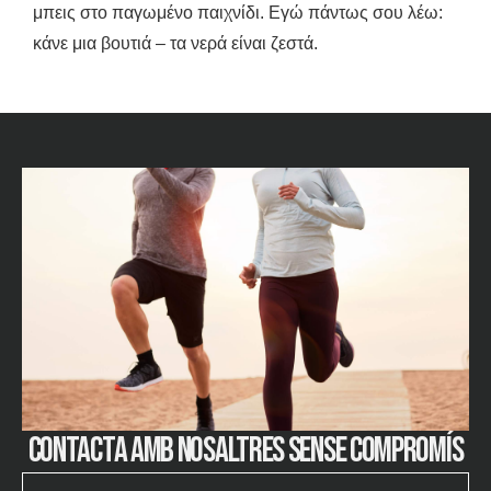
μπεις στο παγωμένο παιχνίδι. Εγώ πάντως σου λέω:
κάνε μια βουτιά – τα νερά είναι ζεστά.
Contacta amb nosaltres sense compromís