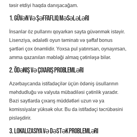
təsir etdiyi haqda danışacağam.
1. Güvən və şəffaflıq məsələləri
İnsanlar öz pullarını qoyarkən sayta güvənmək istəyir.
Lisenziya, ədalətli oyun təminatı və şəffaf bonus
şərtləri çox önəmlidir. Yoxsa pul yatırırsan, oynayırsan,
amma qazanılan məbləği almaq çətinləşə bilər.
2. Ödəniş və çıxarış problemləri
Azərbaycanda istifadəçilər üçün ödəniş üsullarının
məhdudluğu və valyuta mübadiləsi çətinlik yaradır.
Bəzi saytlarda çıxarış müddətləri uzun və ya
komissiyalar yüksək olur. Bu da istifadəçi təcrübəsini
pisləşdirir.
3. Lokalizasiya və dəstək problemləri