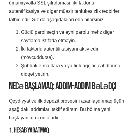
ümumiyyətlə SSL şifrələməsi, iki faktorlu
autentifikasiya və digər müasir təhlükəsizlik tədbirləri
tətbiq edir. Siz də aşağıdakıları edə bilərsiniz:
Güclü parol seçin və eyni parolu məhz digər
saytlarda istifadə etməyin.
İki faktorlu autentifikasiyanı aktiv edin
(mövcuddursa).
Şübhəli e-maillərə və ya fırıldaqçılıq cəhdlərinə
diqqət yetirin.
Necə başlamaq: addım-addım bələdçi
Qeydiyyat və ilk depozit prosesini asanlaşdırmaq üçün
aşağıdakı addımları təklif edirəm. Bu bölmə yeni
başlayanlar üçün əladır.
1. Hesab yaratmaq