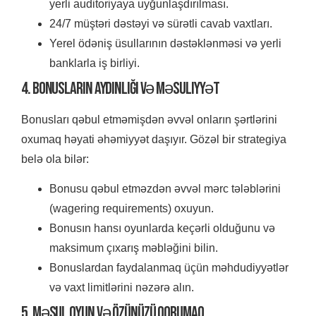
yerli auditoriyaya uyğunlaşdırılması.
24/7 müştəri dəstəyi və sürətli cavab vaxtları.
Yerel ödəniş üsullarının dəstəklənməsi və yerli
banklarla iş birliyi.
4. Bonusların aydınlığı və məsuliyyət
Bonusları qəbul etməmişdən əvvəl onların şərtlərini
oxumaq həyati əhəmiyyət daşıyır. Gözəl bir strategiya
belə ola bilər:
Bonusu qəbul etməzdən əvvəl mərc tələblərini
(wagering requirements) oxuyun.
Bonusın hansı oyunlarda keçərli olduğunu və
maksimum çıxarış məbləğini bilin.
Bonuslardan faydalanmaq üçün məhdudiyyətlər
və vaxt limitlərini nəzərə alın.
5. Məsul oyun və özünüzü qorumaq