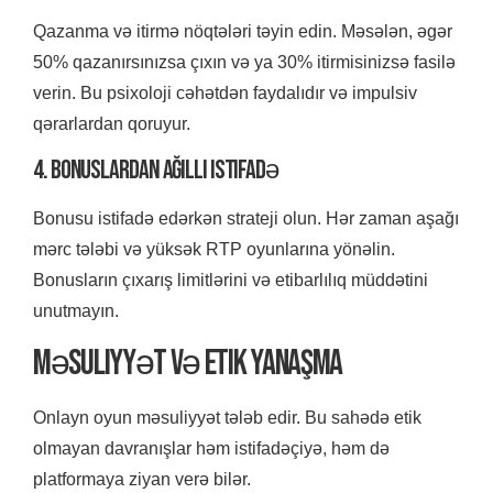
Qazanma və itirmə nöqtələri təyin edin. Məsələn, əgər
50% qazanırsınızsa çıxın və ya 30% itirmisinizsə fasilə
verin. Bu psixoloji cəhətdən faydalıdır və impulsiv
qərarlardan qoruyur.
4. Bonuslardan ağıllı istifadə
Bonusu istifadə edərkən strateji olun. Hər zaman aşağı
mərc tələbi və yüksək RTP oyunlarına yönəlin.
Bonusların çıxarış limitlərini və etibarlılıq müddətini
unutmayın.
Məsuliyyət və etik yanaşma
Onlayn oyun məsuliyyət tələb edir. Bu sahədə etik
olmayan davranışlar həm istifadəçiyə, həm də
platformaya ziyan verə bilər.