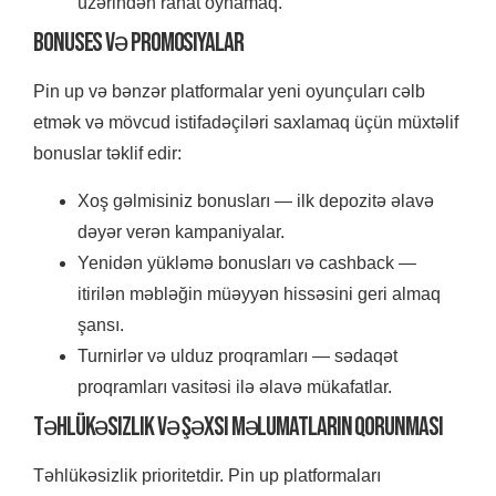
üzərindən rahat oynamaq.
Bonuses və promosiyalar
Pin up və bənzər platformalar yeni oyunçuları cəlb
etmək və mövcud istifadəçiləri saxlamaq üçün müxtəlif
bonuslar təklif edir:
Xoş gəlmisiniz bonusları — ilk depozitə əlavə
dəyər verən kampaniyalar.
Yenidən yükləmə bonusları və cashback —
itirilən məbləğin müəyyən hissəsini geri almaq
şansı.
Turnirlər və ulduz proqramları — sədaqət
proqramları vasitəsi ilə əlavə mükafatlar.
Təhlükəsizlik və şəxsi məlumatların qorunması
Təhlükəsizlik prioritetdir. Pin up platformaları