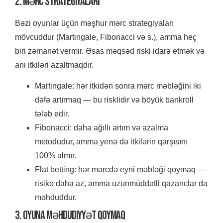
2. Mərc strategiyaları
Bəzi oyunlar üçün məşhur mərc strategiyaları
mövcuddur (Martingale, Fibonacci və s.), amma heç
biri zəmanət vermir. Əsas məqsəd riski idarə etmək və
ani itkiləri azaltmaqdır.
Martingale: hər itkidən sonra mərc məbləğini iki
dəfə artırmaq — bu risklidir və böyük bankroll
tələb edir.
Fibonacci: daha ağıllı artım və azalma
metodudur, amma yenə də itkilərin qarşısını
100% almır.
Flat betting: hər mərcdə eyni məbləği qoymaq —
risiko daha az, amma uzunmüddətli qazanclar da
məhduddur.
3. Oyuna məhdudiyyət qoymaq