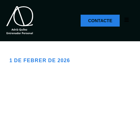
CONTACTE
1 DE FEBRER DE 2026
Pin up Casino Azərbaycanda:
Nədir, nə üçün seçilməlidir və
necə təhlükəsiz oynamaq
olar