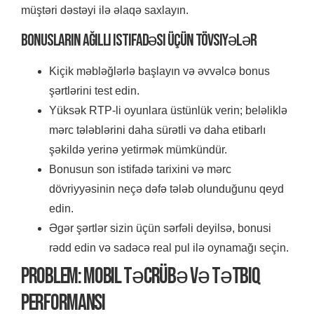
müştəri dəstəyi ilə əlaqə saxlayın.
Bonusların ağıllı istifadəsi üçün tövsiyələr
Kiçik məbləğlərlə başlayın və əvvəlcə bonus
şərtlərini test edin.
Yüksək RTP-li oyunlara üstünlük verin; beləliklə
mərc tələblərini daha sürətli və daha etibarlı
şəkildə yerinə yetirmək mümkündür.
Bonusun son istifadə tarixini və mərc
dövriyyəsinin neçə dəfə tələb olunduğunu qeyd
edin.
Əgər şərtlər sizin üçün sərfəli deyilsə, bonusi
rədd edin və sadəcə real pul ilə oynamağı seçin.
Problem: mobil təcrübə və tətbiq
performansı