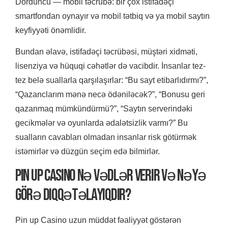
Dördüncü — mobil təcrübə: bir çox istifadəçi
smartfondan oynayır və mobil tətbiq və ya mobil saytın
keyfiyyəti önəmlidir.
Bundan əlavə, istifadəçi təcrübəsi, müştəri xidməti,
lisenziya və hüquqi cəhətlər də vacibdir. İnsanlar tez-
tez belə suallarla qarşılaşırlar: “Bu sayt etibarlıdırmı?”,
“Qazanclarım mənə necə ödəniləcək?”, “Bonusu geri
qazanmaq mümkündürmü?”, “Saytın serverindəki
gecikmələr və oyunlarda ədalətsizlik varmı?” Bu
sualların cavabları olmadan insanlar risk götürmək
istəmirlər və düzgün seçim edə bilmirlər.
Pin up Casino nə vədlər verir və nəyə
görə diqqətəlayiqdir?
Pin up Casino uzun müddət fəaliyyət göstərən