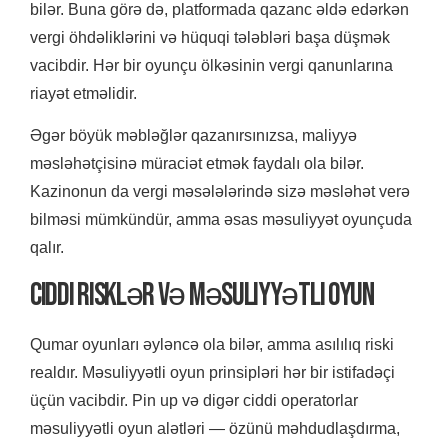
bilər. Buna görə də, platformada qazanc əldə edərkən
vergi öhdəliklərini və hüquqi tələbləri başa düşmək
vacibdir. Hər bir oyunçu ölkəsinin vergi qanunlarına
riayət etməlidir.
Əgər böyük məbləğlər qazanırsınızsa, maliyyə
məsləhətçisinə müraciət etmək faydalı ola bilər.
Kazinonun da vergi məsələlərində sizə məsləhət verə
bilməsi mümkündür, amma əsas məsuliyyət oyunçuda
qalır.
Ciddi risklər və məsuliyyətli oyun
Qumar oyunları əyləncə ola bilər, amma asılılıq riski
realdır. Məsuliyyətli oyun prinsipləri hər bir istifadəçi
üçün vacibdir. Pin up və digər ciddi operatorlar
məsuliyyətli oyun alətləri — özünü məhdudlaşdırma,