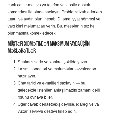
canlı çat, e-mail və ya telefon vasitəsilə dəstək
komandası ilə əlaqə saxlayın. Problemi izah edərkən
tutarlı və aydın olun: hesab ID, əməliyyat nömrəsi və
vaxt kimi məlumatları verin. Bu, məsələnin tez həll
olunmasına kömək edəcək.
Müştəri xidmətindən maksimum fayda üçün
məsləhətlər
Sualınızı sadə və konkret şəkildə yazın.
Lazımi sənədləri və məlumatları əvvəlcədən
hazırlayın.
Chat tarixi və e-mailləri saxlayın — bu,
gələcəkdə istənilən anlaşılmazlıq zamanı dəlil
rolunu oynaya bilər.
Əgər cavab qənaətbəxş deyilsə, idarəçi və ya
yuxarı səviyyə dəstəyi tələb edin.