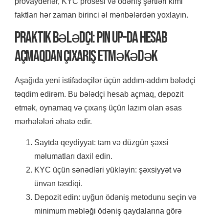
provayderlər, KYC prosesi və ödəniş şərtləri kimi
faktları hər zaman birinci əl mənbələrdən yoxlayın.
Praktik bələdçi: Pin up-da hesab
açmaqdan çıxarış etməkədək
Aşağıda yeni istifadəçilər üçün addım-addım bələdçi
təqdim edirəm. Bu bələdçi hesab açmaq, depozit
etmək, oynamaq və çıxarış üçün lazım olan əsas
mərhələləri əhatə edir.
Saytda qeydiyyat: tam və düzgün şəxsi
məlumatları daxil edin.
KYC üçün sənədləri yükləyin: şəxsiyyət və
ünvan təsdiqi.
Depozit edin: uyğun ödəniş metodunu seçin və
minimum məbləği ödəniş qaydalarına görə