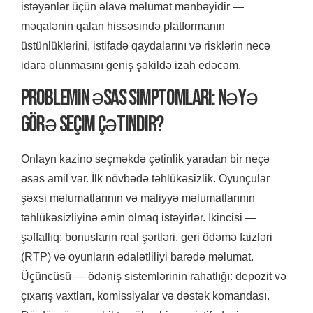
istəyənlər üçün əlavə məlumat mənbəyidir —
məqalənin qalan hissəsində platformanın
üstünlüklərini, istifadə qaydalarını və risklərin necə
idarə olunmasını geniş şəkildə izah edəcəm.
Problemin əsas simptomları: nəyə
görə seçim çətindir?
Onlayn kazino seçməkdə çətinlik yaradan bir neçə
əsas amil var. İlk növbədə təhlükəsizlik. Oyunçular
şəxsi məlumatlarının və maliyyə məlumatlarının
təhlükəsizliyinə əmin olmaq istəyirlər. İkincisi —
şəffaflıq: bonusların real şərtləri, geri ödəmə faizləri
(RTP) və oyunların ədalətliliyi barədə məlumat.
Üçüncüsü — ödəniş sistemlərinin rahatlığı: depozit və
çıxarış vaxtları, komissiyalar və dəstək komandası.