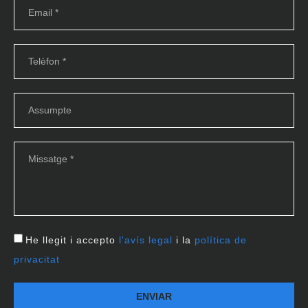
He llegit i accepto
l'avís legal
i la
política de
privacitat
ENVIAR