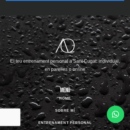
El teu entrenament personal a Sant Cugat: individual,
en parelles o online
Menú
HOME
SOBRE MÍ
ENTRENAMENT PERSONAL