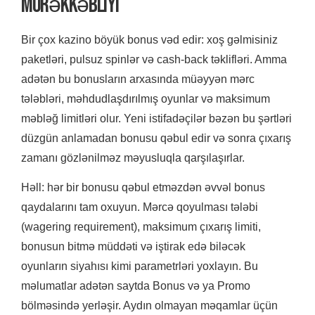
mürəkkəbliyi
Bir çox kazino böyük bonus vəd edir: xoş gəlmisiniz
paketləri, pulsuz spinlər və cash-back təklifləri. Amma
adətən bu bonusların arxasında müəyyən mərc
tələbləri, məhdudlaşdırılmış oyunlar və maksimum
məbləğ limitləri olur. Yeni istifadəçilər bəzən bu şərtləri
düzgün anlamadan bonusu qəbul edir və sonra çıxarış
zamanı gözlənilməz məyusluqla qarşılaşırlar.
Həll: hər bir bonusu qəbul etməzdən əvvəl bonus
qaydalarını tam oxuyun. Mərcə qoyulması tələbi
(wagering requirement), maksimum çıxarış limiti,
bonusun bitmə müddəti və iştirak edə biləcək
oyunların siyahısı kimi parametrləri yoxlayın. Bu
məlumatlar adətən saytda Bonus və ya Promo
bölməsində yerləşir. Aydın olmayan məqamlar üçün