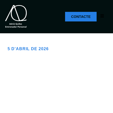
CONTACTE
5 D'ABRIL DE 2026
Pin up Casino Azərbaycanda:
Niyə bu platforma problemə
cavab verir və necə düzgün
istifadə etmək olar