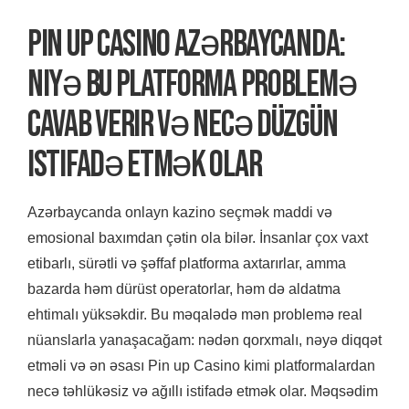
Pin up Casino Azərbaycanda:
Niyə bu platforma problemə
cavab verir və necə düzgün
istifadə etmək olar
Azərbaycanda onlayn kazino seçmək maddi və
emosional baxımdan çətin ola bilər. İnsanlar çox vaxt
etibarlı, sürətli və şəffaf platforma axtarırlar, amma
bazarda həm dürüst operatorlar, həm də aldatma
ehtimalı yüksəkdir. Bu məqalədə mən problemə real
nüanslarla yanaşacağam: nədən qorxmalı, nəyə diqqət
etməli və ən əsası Pin up Casino kimi platformalardan
necə təhlükəsiz və ağıllı istifadə etmək olar. Məqsədim