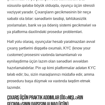
xüsusilə qələbə böyük olduqda, oyunçu üçün stressli
vəziyyət yaradır. Çıxarışların gecikməsinin bir neçə
səbəbi ola bilər: sənədlərin təsdiqi, təhlükəsizlik
yoxlamaları, bank və ya ödəniş sistemi gecikmələri və
ya platforma daxilindəki prosedur problemləri.
Həll yolu olaraq, oyunçular hesab yaratmazdan əvvəl
çıxarış şərtlərini diqqətlə oxumalı, KYC (know your
customer) prosesini vaxtında tamamlamalı və
eyniləşdirmə üçün lazım olan sənədləri əvvəldən
hazırlamalıdırlar. Pin up kimi platformalar adətən KYC
tələb edir; bu, sizin maraqlarınızı müdafiə edir, amma
proseduru başa düşmək və vaxtında təqdim etmək
lazımdır.
Çıxarış üçün praktik addımlar (ödənişlərin
gecikməsinin qarşısını almaq üçün)