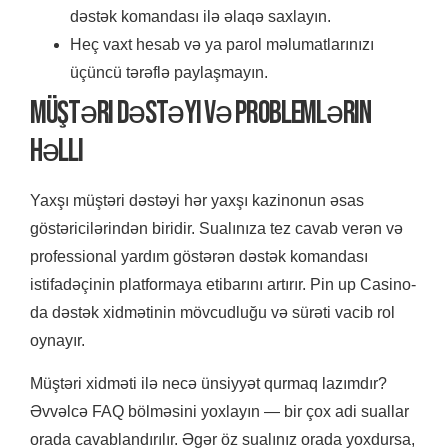
dəstək komandası ilə əlaqə saxlayın.
Heç vaxt hesab və ya parol məlumatlarınızı
üçüncü tərəflə paylaşmayın.
Müştəri dəstəyi və problemlərin
həlli
Yaxşı müştəri dəstəyi hər yaxşı kazinonun əsas
göstəricilərindən biridir. Sualınıza tez cavab verən və
professional yardım göstərən dəstək komandası
istifadəçinin platformaya etibarını artırır. Pin up Casino-
da dəstək xidmətinin mövcudluğu və sürəti vacib rol
oynayır.
Müştəri xidməti ilə necə ünsiyyət qurmaq lazımdır?
Əvvəlcə FAQ bölməsini yoxlayın — bir çox adi suallar
orada cavablandırılır. Əgər öz sualınız orada yoxdursa,