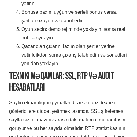
yatırın.
Bonusa baxın: uyğun və sərfəli bonus varsa,
şərtləri oxuyun və qəbul edin.
Oyun seçin: demo rejimində yoxlayın, sonra real
pul ilə oynayın.
Qazancları çıxarın: lazım olan şərtlər yerinə
yetirildikdən sonra çıxarış tələb edin və sənədləri
yenidən yoxlayın.
Texniki məqamlar: SSL, RTP və audit
hesabatları
Saytın etibarlılığını qiymətləndirərkən bəzi texniki
göstəricilərə diqqət yetirmək lazımdır. SSL şifrələməsi
saytla sizin cihazınız arasındakı məlumat mübadiləsini
qoruyur və bu hər saytda olmalıdır. RTP statistikasının
göstərilməsi oyunların uzun müddətdə necə işlədiyini