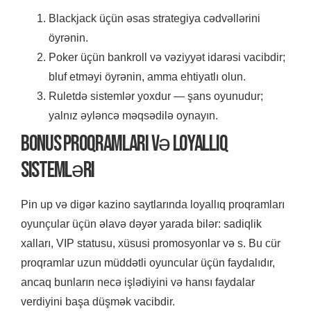
Blackjack üçün əsas strategiya cədvəllərini
öyrənin.
Poker üçün bankroll və vəziyyət idarəsi vacibdir;
bluf etməyi öyrənin, amma ehtiyatlı olun.
Ruletdə sistemlər yoxdur — şans oyunudur;
yalnız əyləncə məqsədilə oynayın.
Bonus proqramları və loyallıq
sistemləri
Pin up və digər kazino saytlarında loyallıq proqramları
oyunçular üçün əlavə dəyər yarada bilər: sadiqlik
xalları, VIP statusu, xüsusi promosyonlar və s. Bu cür
proqramlar uzun müddətli oyuncular üçün faydalıdır,
ancaq bunların necə işlədiyini və hansı faydalar
verdiyini başa düşmək vacibdir.