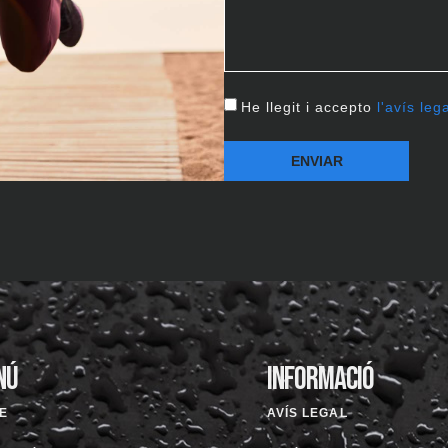
He llegit i accepto
l'avís leg
ENVIAR
nú
Informació
E
AVÍS LEGAL