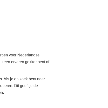
worpen voor Nederlandse
nu een ervaren gokker bent of
s. Als je op zoek bent naar
oberen. Dit geeft je de
en.