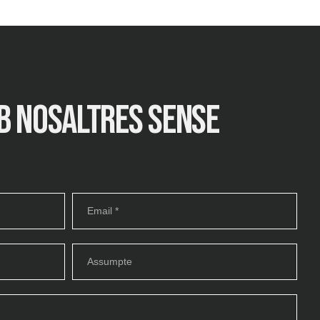
b nosaltres sense