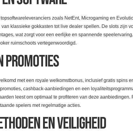
opsoftwareleveranciers zoals NetEnt, Microgaming en Evolutio
 van klassieke gokkasten tot live dealer spellen. De slots zijn 
ges, wat zorgt voor een eerlijke en spannende speelervaring. 
 poker ruimschoots vertegenwoordigd.
n Promoties
lkomd met een royale welkomstbonus, inclusief gratis spins en
e promoties, cashback-aanbiedingen en een loyaliteitsprogramma
aarden leest om optimaal te profiteren van deze aanbiedingen. 
taande spelers met regelmatige acties.
thoden en Veiligheid