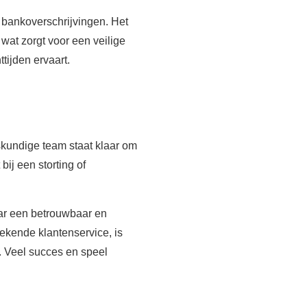
 bankoverschrijvingen. Het
wat zorgt voor een veilige
ijden ervaart.
eskundige team staat klaar om
ij een storting of
aar een betrouwbaar en
tekende klantenservice, is
. Veel succes en speel