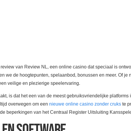
 review van Review NL, een online casino dat speciaal is ont
reken we de hoogtepunten, spelaanbod, bonussen en meer. Of je 
en veilige en plezierige speelervaring.
t, is dat het een van de meest gebruiksvriendelijke platforms i
altijd overwegen om een
nieuwe online casino zonder cruks
te pr
 de beperkingen van het Centraal Register Uitsluiting Kansspel
 en Software