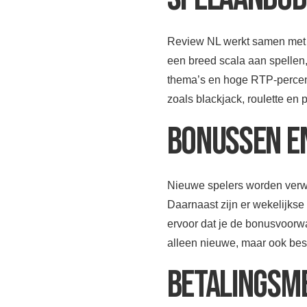
Review NL werkt samen met t
een breed scala aan spellen,
thema’s en hoge RTP-percenta
zoals blackjack, roulette en
Bonussen e
Nieuwe spelers worden verwe
Daarnaast zijn er wekelijks
ervoor dat je de bonusvoorw
alleen nieuwe, maar ook bes
Betalingsme