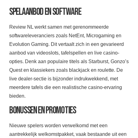
Spelaanbod en software
Review NL werkt samen met gerenommeerde
softwareleveranciers zoals NetEnt, Microgaming en
Evolution Gaming. Dit vertaalt zich in een gevarieerd
aanbod van videoslots, tafelspellen en live casino-
opties. Denk aan populaire titels als Starburst, Gonzo’s
Quest en klassiekers zoals blackjack en roulette. De
live dealer-sectie is bijzonder indrukwekkend, met
meerdere tafels die een realistische casino-ervaring
bieden.
Bonussen en promoties
Nieuwe spelers worden verwelkomd met een
aantrekkelijk welkomstpakket, vaak bestaande uit een