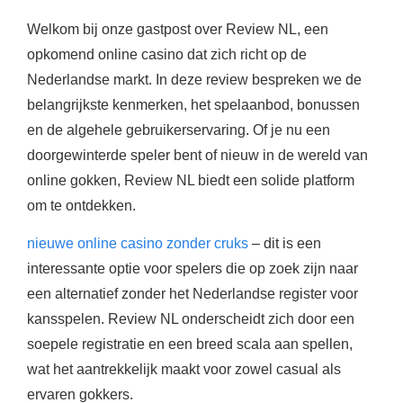
Welkom bij onze gastpost over Review NL, een
opkomend online casino dat zich richt op de
Nederlandse markt. In deze review bespreken we de
belangrijkste kenmerken, het spelaanbod, bonussen
en de algehele gebruikerservaring. Of je nu een
doorgewinterde speler bent of nieuw in de wereld van
online gokken, Review NL biedt een solide platform
om te ontdekken.
nieuwe online casino zonder cruks
– dit is een
interessante optie voor spelers die op zoek zijn naar
een alternatief zonder het Nederlandse register voor
kansspelen. Review NL onderscheidt zich door een
soepele registratie en een breed scala aan spellen,
wat het aantrekkelijk maakt voor zowel casual als
ervaren gokkers.