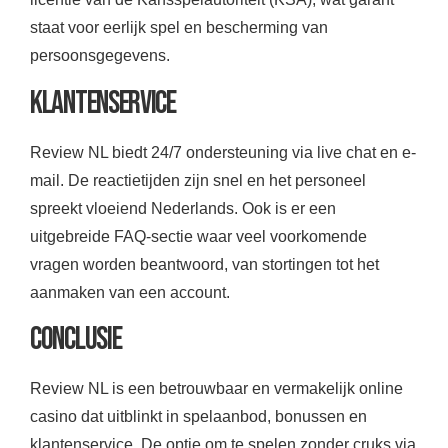
staat voor eerlijk spel en bescherming van
persoonsgegevens.
Klantenservice
Review NL biedt 24/7 ondersteuning via live chat en e-
mail. De reactietijden zijn snel en het personeel
spreekt vloeiend Nederlands. Ook is er een
uitgebreide FAQ-sectie waar veel voorkomende
vragen worden beantwoord, van stortingen tot het
aanmaken van een account.
Conclusie
Review NL is een betrouwbaar en vermakelijk online
casino dat uitblinkt in spelaanbod, bonussen en
klantenservice. De optie om te spelen zonder cruks via