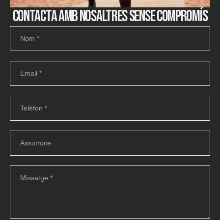
Contacta amb nosaltres sense compromís