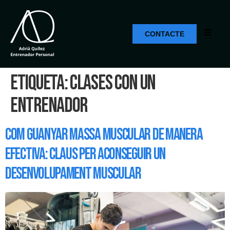
CONTACTE
Etiqueta:
Clases con un
entrenador
Com guanyar massa muscular de manera
efectiva: Claus per aconseguir un
desenvolupament muscular