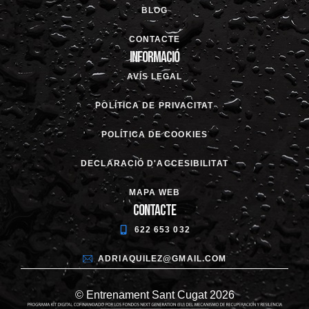
BLOG
CONTACTE
Informació
AVÍS LEGAL
POLÍTICA DE PRIVACITAT
POLÍTICA DE COOKIES
DECLARACIÓ D'ACCESIBILITAT
MAPA WEB
Contacte
622 653 032
ADRIAQUILEZ@GMAIL.COM
© Entrenament Sant Cugat 2026