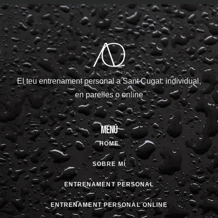
El teu entrenament personal a Sant Cugat: individual,
en parelles o online
Menú
HOME
SOBRE MÍ
ENTRENAMENT PERSONAL
ENTRENAMENT PERSONAL ONLINE