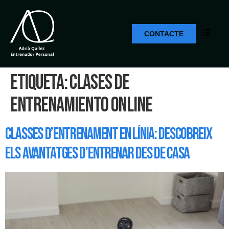
CONTACTE
Etiqueta:
clases de
entrenamiento online
Classes d’entrenament en línia: descobreix
els avantatges d’entrenar des de casa