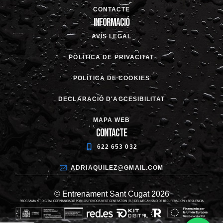
CONTACTE
Informació
AVÍS LEGAL
POLÍTICA DE PRIVACITAT
POLÍTICA DE COOKIES
DECLARACIÓ D'ACCESIBILITAT
MAPA WEB
Contacte
622 653 032
ADRIAQUILEZ@GMAIL.COM
© Entrenament Sant Cugat 2026