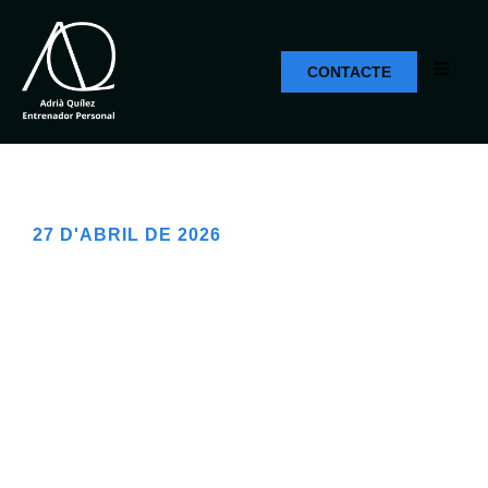
CONTACTE
27 D'ABRIL DE 2026
TOP 10 Online casino NL: De
beste keuze voor Nederlandse
spelers