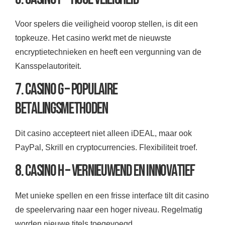
Voor spelers die veiligheid voorop stellen, is dit een
topkeuze. Het casino werkt met de nieuwste
encryptietechnieken en heeft een vergunning van de
Kansspelautoriteit.
7. Casino G – Populaire
betalingsmethoden
Dit casino accepteert niet alleen iDEAL, maar ook
PayPal, Skrill en cryptocurrencies. Flexibiliteit troef.
8. Casino H – Vernieuwend en innovatief
Met unieke spellen en een frisse interface tilt dit casino
de speelervaring naar een hoger niveau. Regelmatig
worden nieuwe titels toegevoegd.