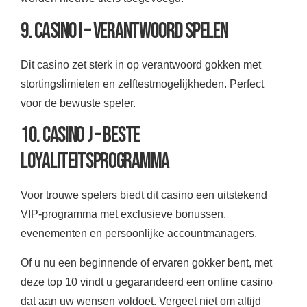
9. Casino I – Verantwoord spelen
Dit casino zet sterk in op verantwoord gokken met
stortingslimieten en zelftestmogelijkheden. Perfect
voor de bewuste speler.
10. Casino J – Beste
loyaliteitsprogramma
Voor trouwe spelers biedt dit casino een uitstekend
VIP-programma met exclusieve bonussen,
evenementen en persoonlijke accountmanagers.
Of u nu een beginnende of ervaren gokker bent, met
deze top 10 vindt u gegarandeerd een online casino
dat aan uw wensen voldoet. Vergeet niet om altijd